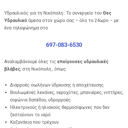
Υδραυλικός για τη Νικόπολη : Το συνεργείο του
Θες
Υδραυλικό
άμεσα στον χώρο σας – όλο το 24ωρο – με
ένα τηλεφώνημα στο
697-083-6530
Αναλαμβάνουμε όλες τις
επείγουσες υδραυλικές
βλάβες
, στη Νικόπολη , όπως:
Διαρροές σωλήνων ύδρευσης ή αποχέτευσης.
Βουλωμένες λεκάνες, νεροχύτες, μπανιέρες, νιπτήρες,
σιφώνια δαπέδου, υδρορροές.
Ηλεκτρικούς ή ηλιακούς θερμοσίφωνες που δεν
ζεσταίνουν το νερό.
Καζανάκια που τρέχουν.