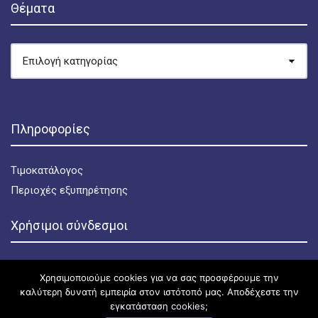
Θέματα
ΘΈΜΑΤΑ
Πληροφορίες
Τιμοκατάλογος
Περιοχές εξυπηρέτησης
Χρήσιμοι σύνδεσμοι
Πολιτική απορρήτου
Χρησιμοποιούμε cookies για να σας προσφέρουμε την
Πολιτική για τα cookies
καλύτερη δυνατή εμπειρία στον ιστότοπό μας. Αποδέχεστε την
εγκατάσταση cookies;
Όροι χρήσης