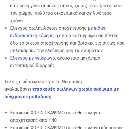
επισκευή γίνεται μόνο τοπικά, χωρίς σκαψίματα όλου
του χώρου, πολύ πιο οικονομικά και σε λιγότερο
χρόνο.
Έλεγχος σωληνώσεων αποχέτευσης με
ειδική
ενδοσκοπική κάμερα
, η οποία καταγράφει σε βίντεο
όλο το δίκτυο αποχέτευσης και βρίσκει τις αιτίες που
μπλοκάρουν την ελεύθερη ροή των λυμάτων.
Έλεγχος με γεώφωνο
, ακουστικό μηχάνημα
εντοπισμού διαρροής.
Τέλος, ο υδραυλικός για τη Νικόπολη
αναλαμβάνει
επισκευές σωλήνων χωρίς σκάψιμο με
σύγχρονες μεθόδους
:
Επισκευή ΧΩΡΙΣ ΣΚΑΨΙΜΟ σε κάθε σωλήνα
αποχέτευσης από Φ40
Επισκευή ΧΩΡΙΣ ΣΚΑΨΙΜΟ σε κάθε σωλήνα υδρορροής