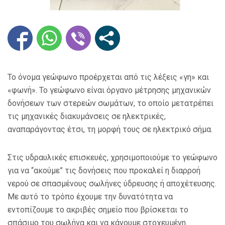
Το όνομα γεώφωνο προέρχεται από τις λέξεις «γη» και
«φωνή». Το γεώφωνο είναι όργανο μέτρησης μηχανικών
δονήσεων των στερεών σωμάτων, το οποίο μετατρέπει
τις μηχανικές διακυμάνσεις σε ηλεκτρικές,
αναπαράγοντας έτσι, τη μορφή τους σε ηλεκτρικό σήμα.
Στις υδραυλικές επισκευές, χρησιμοποιούμε το γεώφωνο
για να “ακούμε” τις δονήσεις που προκαλεί η διαρροή
νερού σε σπασμένους σωλήνες ύδρευσης ή αποχέτευσης.
Με αυτό το τρόπο έχουμε την δυνατότητα να
εντοπίζουμε το ακριβές σημείο που βρίσκεται το
σπάσιμο του σωλήνα και να κάνουμε στοχευμένη