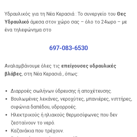
Υδραυλικός για τη Νέα Κερασιά : Το συνεργείο του
Θες
Υδραυλικό
άμεσα στον χώρο σας – όλο το 24ωρο – με
ένα τηλεφώνημα στο
697-083-6530
Αναλαμβάνουμε όλες τις
επείγουσες υδραυλικές
βλάβες
, στη Νέα Κερασιά , όπως:
Διαρροές σωλήνων ύδρευσης ή αποχέτευσης.
Βουλωμένες λεκάνες, νεροχύτες, μπανιέρες, νιπτήρες,
σιφώνια δαπέδου, υδρορροές.
Ηλεκτρικούς ή ηλιακούς θερμοσίφωνες που δεν
ζεσταίνουν το νερό.
Καζανάκια που τρέχουν.