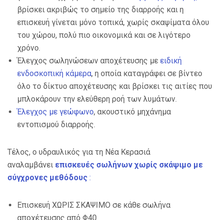
βρίσκει ακριβώς το σημείο της διαρροής και η
επισκευή γίνεται μόνο τοπικά, χωρίς σκαψίματα όλου
του χώρου, πολύ πιο οικονομικά και σε λιγότερο
χρόνο.
Έλεγχος σωληνώσεων αποχέτευσης με
ειδική
ενδοσκοπική κάμερα
, η οποία καταγράφει σε βίντεο
όλο το δίκτυο αποχέτευσης και βρίσκει τις αιτίες που
μπλοκάρουν την ελεύθερη ροή των λυμάτων.
Έλεγχος με γεώφωνο
, ακουστικό μηχάνημα
εντοπισμού διαρροής.
Τέλος, ο υδραυλικός για τη Νέα Κερασιά
αναλαμβάνει
επισκευές σωλήνων χωρίς σκάψιμο με
σύγχρονες μεθόδους
:
Επισκευή ΧΩΡΙΣ ΣΚΑΨΙΜΟ σε κάθε σωλήνα
αποχέτευσης από Φ40